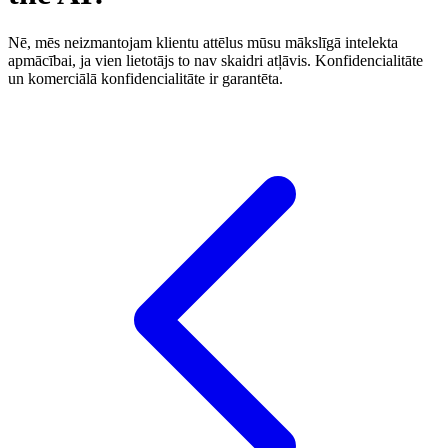
Nē, mēs neizmantojam klientu attēlus mūsu mākslīgā intelekta
apmācībai, ja vien lietotājs to nav skaidri atļāvis. Konfidencialitāte
un komerciālā konfidencialitāte ir garantēta.