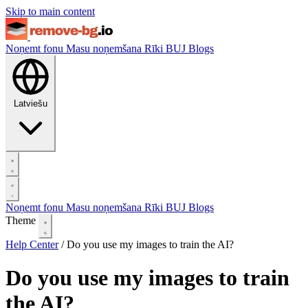
Skip to main content
Noņemt fonu
Masu noņemšana
Rīki
BUJ
Blogs
Latviešu
Noņemt fonu
Masu noņemšana
Rīki
BUJ
Blogs
Theme
Help Center
/
Do you use my images to train the AI?
Do you use my images to train
the AI?