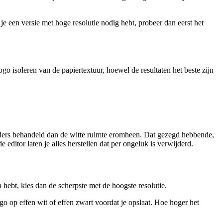
je een versie met hoge resolutie nodig hebt, probeer dan eerst het
o isoleren van de papiertextuur, hoewel de resultaten het beste zijn
nders behandeld dan de witte ruimte eromheen. Dat gezegd hebbende,
itor laten je alles herstellen dat per ongeluk is verwijderd.
hebt, kies dan de scherpste met de hoogste resolutie.
ogo op effen wit of effen zwart voordat je opslaat. Hoe hoger het