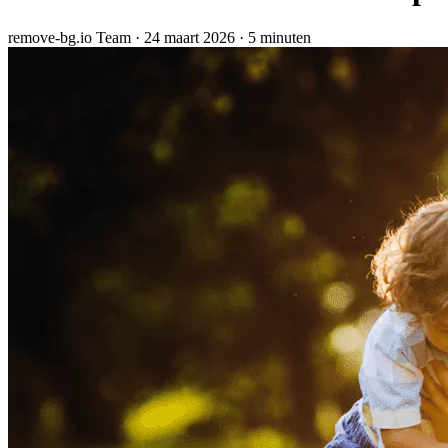
remove-bg.io Team
·
24 maart 2026
·
5 minuten