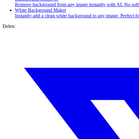
Remove background from any image instantly with AI. No softwa
White Background Maker
Instantly add a clean white background to any image. Perfect fo
Delen: