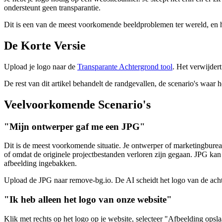
ondersteunt geen transparantie.
Dit is een van de meest voorkomende beeldproblemen ter wereld, en 
De Korte Versie
Upload je logo naar de
Transparante Achtergrond tool
. Het verwijder
De rest van dit artikel behandelt de randgevallen, de scenario's waar h
Veelvoorkomende Scenario's
"Mijn ontwerper gaf me een JPG"
Dit is de meest voorkomende situatie. Je ontwerper of marketingbur
of omdat de originele projectbestanden verloren zijn gegaan. JPG kan 
afbeelding ingebakken.
Upload de JPG naar remove-bg.io. De AI scheidt het logo van de achte
"Ik heb alleen het logo van onze website"
Klik met rechts op het logo op je website, selecteer "Afbeelding opsla