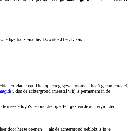
volledige transparantie. Download het. Klaar.
sschien omdat iemand het op een gegeven moment heeft geconverteerd,
atgids
), dus de achtergrond (meestal wit) is permanent in de
de meeste logo's, vooral die op effen gekleurde achtergronden.
leer door het te openen — als de achtergrond geblokt is in je