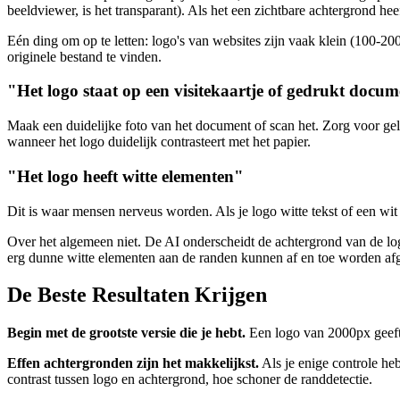
beeldviewer, is het transparant). Als het een zichtbare achtergrond heef
Eén ding om op te letten: logo's van websites zijn vaak klein (100-200
originele bestand te vinden.
"Het logo staat op een visitekaartje of gedrukt docu
Maak een duidelijke foto van het document of scan het. Zorg voor gel
wanneer het logo duidelijk contrasteert met het papier.
"Het logo heeft witte elementen"
Dit is waar mensen nerveus worden. Als je logo witte tekst of een wit
Over het algemeen niet. De AI onderscheidt de achtergrond van de lo
erg dunne witte elementen aan de randen kunnen af en toe worden afge
De Beste Resultaten Krijgen
Begin met de grootste versie die je hebt.
Een logo van 2000px geeft 
Effen achtergronden zijn het makkelijkst.
Als je enige controle heb
contrast tussen logo en achtergrond, hoe schoner de randdetectie.