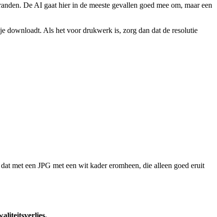
prranden. De AI gaat hier in de meeste gevallen goed mee om, maar een
e downloadt. Als het voor drukwerk is, zorg dan dat de resolutie
 dat met een JPG met een wit kader eromheen, die alleen goed eruit
liteitsverlies.