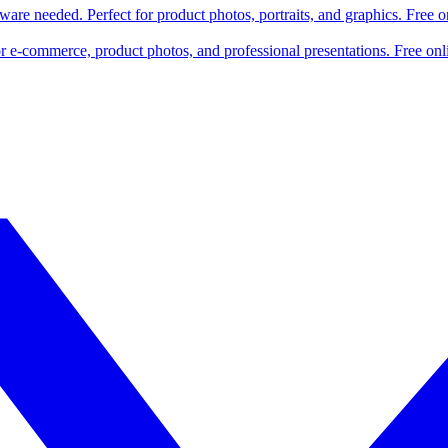
re needed. Perfect for product photos, portraits, and graphics. Free 
r e-commerce, product photos, and professional presentations. Free onli