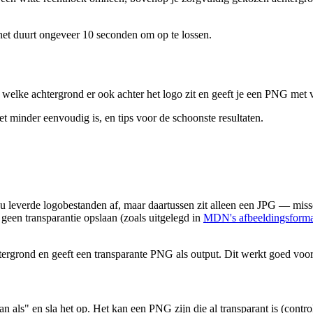
het duurt ongeveer 10 seconden om op te lossen.
t welke achtergrond er ook achter het logo zit en geeft je een PNG met 
et minder eenvoudig is, en tips voor de schoonste resultaten.
eau leverde logobestanden af, maar daartussen zit alleen een JPG — mi
geen transparantie opslaan (zoals uitgelegd in
MDN's afbeeldingsforma
rgrond en geeft een transparante PNG als output. Dit werkt goed voor 
an als" en sla het op. Het kan een PNG zijn die al transparant is (contro