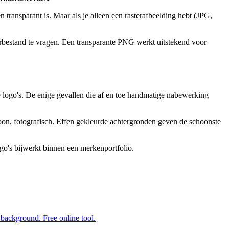
 transparant is. Maar als je alleen een rasterafbeelding hebt (JPG,
orbestand te vragen. Een transparante PNG werkt uitstekend voor
e logo's. De enige gevallen die af en toe handmatige nabewerking
oon, fotografisch. Effen gekleurde achtergronden geven de schoonste
ogo's bijwerkt binnen een merkenportfolio.
background. Free online tool.