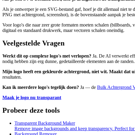
Als je ontwerper je een SVG-bestand gaf, hoef je dit allemaal niet te 
PNG met achtergrond, screenshot), is de bovenstaande aanpak je beste
Voor logo's die naar zeer grote formaten moeten schalen (billboards,
digitaal en standaard drukwerk, maar vectoren schalen oneindig.
Veelgestelde Vragen
Werkt dit op complexe logo's met verlopen?
Ja. De AI verwerkt eff
nodig hebben zijn erg dunne, gedetailleerde elementen aan de randen.
Mijn logo heeft een gekleurde achtergrond, niet wit. Maakt dat u
resultaten.
Kan ik meerdere logo's tegelijk doen?
Ja — de
Bulk Achtergrond V
Maak je logo nu transparant
Probeer deze tools
Transparent Background Maker
Remove image backgrounds and keep transparency. Perfect for 
Background Remover