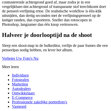
contrasterende achtergrond goed af, maar zodra je in een
vergelijkbare-tint achtergrond of transparante stof terechtkomt doet
de penseel-verfijning ertoe. De realistische workflow is één-klik
uitsnijden, dan dertig seconden met de verfijningspenseel op de
lastiger randen, dan exporteren. Sneller dan rotoscopen in
Photoshop, langzamer dan één knop vertrouwen.
Halveer je doorlooptijd na de shoot
Sleep een shoot-map in de bulkeditor, verfijn de paar frames die een
penseelpas nodig hebben, en lever het album.
Verbeter Uw Foto's Nu
Meer leren
Individuen
Fotografen
Marketing
Autodealers
Ontwikkelaars
E-Commerce
Professionele zakelijke portretfoto's
Vastgoed