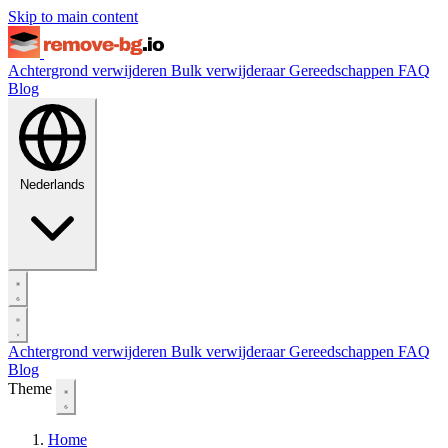
Skip to main content
Achtergrond verwijderen
Bulk verwijderaar
Gereedschappen
FAQ
Blog
Nederlands
Achtergrond verwijderen
Bulk verwijderaar
Gereedschappen
FAQ
Blog
Theme
Home