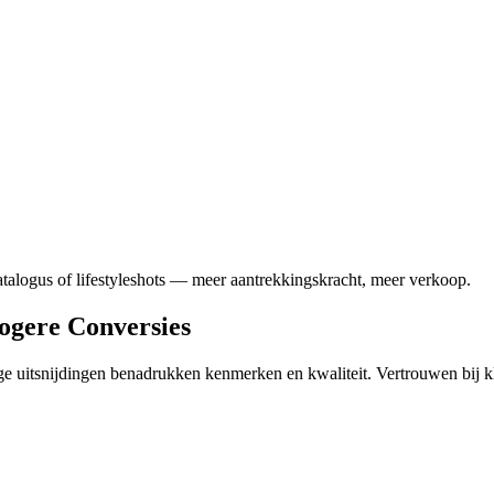
atalogus of lifestyleshots — meer aantrekkingskracht, meer verkoop.
Hogere Conversies
 uitsnijdingen benadrukken kenmerken en kwaliteit. Vertrouwen bij kl