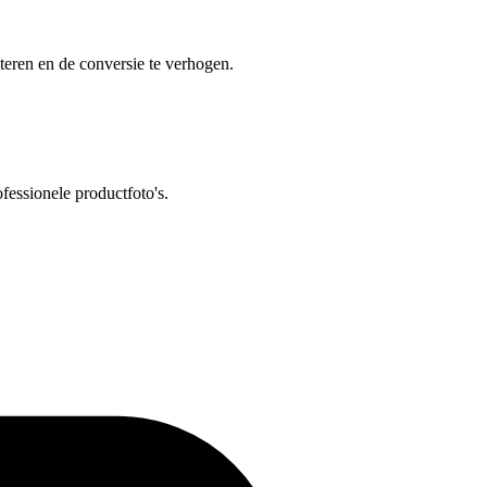
eren en de conversie te verhogen.
fessionele productfoto's.