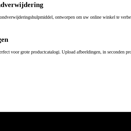
dverwijdering
ondverwijderingshulpmiddel, ontworpen om uw online winkel te verbet
gen
fect voor grote productcatalogi. Upload afbeeldingen, in seconden pro