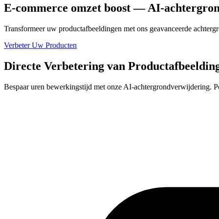
E-commerce omzet boost — AI-achtergron
Transformeer uw productafbeeldingen met ons geavanceerde achtergr
Verbeter Uw Producten
Directe Verbetering van Productafbeeldin
Bespaar uren bewerkingstijd met onze AI-achtergrondverwijdering. Per