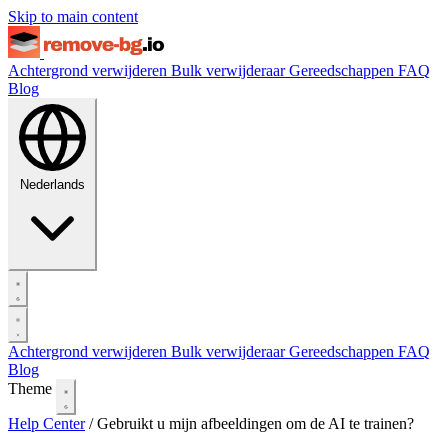
Skip to main content
Achtergrond verwijderen
Bulk verwijderaar
Gereedschappen
FAQ
Blog
Nederlands
Achtergrond verwijderen
Bulk verwijderaar
Gereedschappen
FAQ
Blog
Theme
Help Center
/
Gebruikt u mijn afbeeldingen om de AI te trainen?