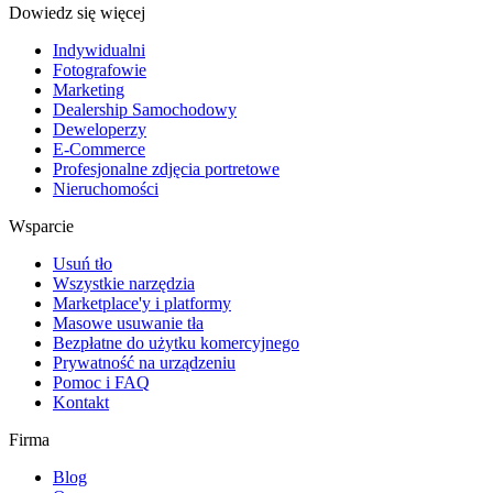
Dowiedz się więcej
Indywidualni
Fotografowie
Marketing
Dealership Samochodowy
Deweloperzy
E-Commerce
Profesjonalne zdjęcia portretowe
Nieruchomości
Wsparcie
Usuń tło
Wszystkie narzędzia
Marketplace'y i platformy
Masowe usuwanie tła
Bezpłatne do użytku komercyjnego
Prywatność na urządzeniu
Pomoc i FAQ
Kontakt
Firma
Blog