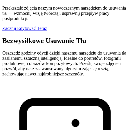
Przekształć zdjęcia naszym nowoczesnym narzędziem do usuwania
tła — wzmocnij wizję twórczą i usprawnij przepływ pracy
postprodukcji.
Zacznij Edytować Teraz
Bezwysiłkowe Usuwanie Tła
Oszczędź godziny edycji dzięki naszemu narzędziu do usuwania tła
zasilanemu sztuczną inteligencją. Idealne do portretów, fotografii
produktowej i obrazów kompozytowych. Prześlij swoje zdjęcie i
pozwól, aby nasz zaawansowany algorytm zajął się resztą,
zachowując nawet najdrobniejsze szczegóły.