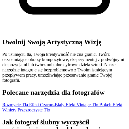
Uwolnij Swoją Artystyczną Wizję
Po usunięciu tła, Twoja kreatywność nie zna granic. Twórz
oszałamiające obrazy kompozytowe, eksperymentuj z podwójnymi
ekspozycjami lub twórz unikalne cyfrowe dzieła sztuki. Nasze
narzędzie integruje się bezproblemowo z Twoim istniejącym
przepływem pracy, umożliwiając przesuwanie granic Twojej
fotografii.
Polecane narzędzia dla fotografów
Rozmycie Tła
Efekt Czarno-Biały
Efekt Vintage
Tło Bokeh
Efekt
Winiety
Przezroczyste Tło
Jak fotograf ślubny wyczyścił