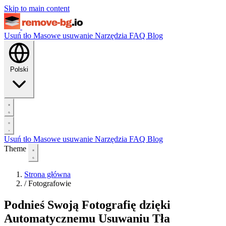
Skip to main content
Usuń tło
Masowe usuwanie
Narzędzia
FAQ
Blog
Polski
Usuń tło
Masowe usuwanie
Narzędzia
FAQ
Blog
Theme
Strona główna
/
Fotografowie
Podnieś Swoją Fotografię dzięki
Automatycznemu Usuwaniu Tła