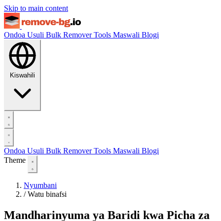
Skip to main content
Ondoa Usuli
Bulk Remover
Tools
Maswali
Blogi
Kiswahili
Ondoa Usuli
Bulk Remover
Tools
Maswali
Blogi
Theme
Nyumbani
/
Watu binafsi
Mandharinyuma ya Baridi kwa Picha za