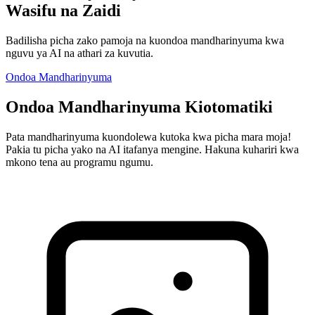
Wasifu na Zaidi
Badilisha picha zako pamoja na kuondoa mandharinyuma kwa
nguvu ya AI na athari za kuvutia.
Ondoa Mandharinyuma
Ondoa Mandharinyuma Kiotomatiki
Pata mandharinyuma kuondolewa kutoka kwa picha mara moja!
Pakia tu picha yako na AI itafanya mengine. Hakuna kuhariri kwa
mkono tena au programu ngumu.