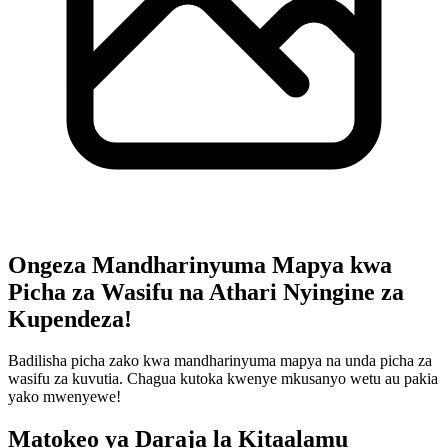
Ongeza Mandharinyuma Mapya kwa
Picha za Wasifu na Athari Nyingine za
Kupendeza!
Badilisha picha zako kwa mandharinyuma mapya na unda picha za
wasifu za kuvutia. Chagua kutoka kwenye mkusanyo wetu au pakia
yako mwenyewe!
Matokeo ya Daraja la Kitaalamu