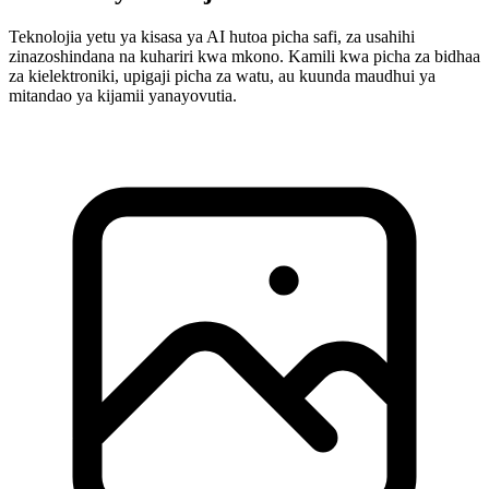
Teknolojia yetu ya kisasa ya AI hutoa picha safi, za usahihi
zinazoshindana na kuhariri kwa mkono. Kamili kwa picha za bidhaa
za kielektroniki, upigaji picha za watu, au kuunda maudhui ya
mitandao ya kijamii yanayovutia.