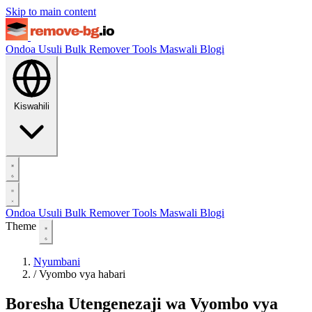
Skip to main content
Ondoa Usuli
Bulk Remover
Tools
Maswali
Blogi
Kiswahili
Ondoa Usuli
Bulk Remover
Tools
Maswali
Blogi
Theme
Nyumbani
/
Vyombo vya habari
Boresha Utengenezaji wa Vyombo vya