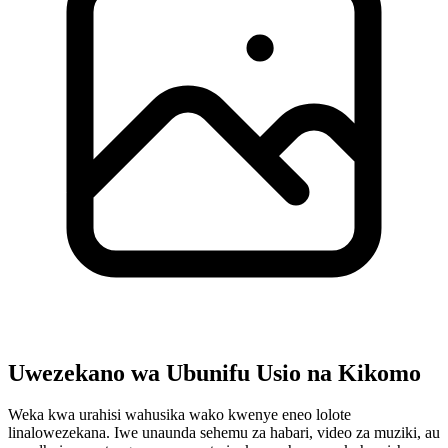
Uwezekano wa Ubunifu Usio na Kikomo
Weka kwa urahisi wahusika wako kwenye eneo lolote
linalowezekana. Iwe unaunda sehemu za habari, video za muziki, au