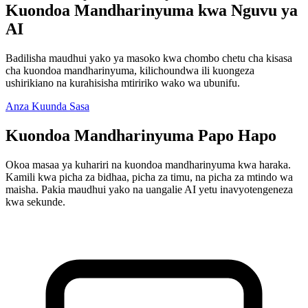
Kuondoa Mandharinyuma kwa Nguvu ya
AI
Badilisha maudhui yako ya masoko kwa chombo chetu cha kisasa
cha kuondoa mandharinyuma, kilichoundwa ili kuongeza
ushirikiano na kurahisisha mtiririko wako wa ubunifu.
Anza Kuunda Sasa
Kuondoa Mandharinyuma Papo Hapo
Okoa masaa ya kuhariri na kuondoa mandharinyuma kwa haraka.
Kamili kwa picha za bidhaa, picha za timu, na picha za mtindo wa
maisha. Pakia maudhui yako na uangalie AI yetu inavyotengeneza
kwa sekunde.