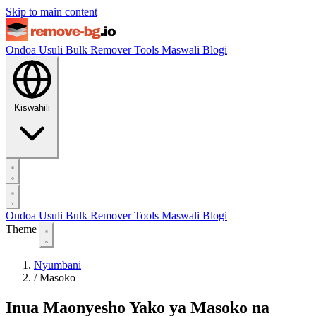
Skip to main content
Ondoa Usuli
Bulk Remover
Tools
Maswali
Blogi
Kiswahili
Ondoa Usuli
Bulk Remover
Tools
Maswali
Blogi
Theme
Nyumbani
/
Masoko
Inua Maonyesho Yako ya Masoko na