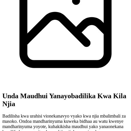
Unda Maudhui Yanayobadilika Kwa Kila
Njia
Badilisha kwa urahisi vionekanavyo vyako kwa njia mbalimbali za
masoko. Ondoa mandharinyuma kuweka bidhaa au watu kwenye
mandharinyuma yoyote, kuhakikisha maudhui yako yanaonekana