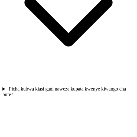
Picha kubwa kiasi gani naweza kupata kwenye kiwango cha
bure?