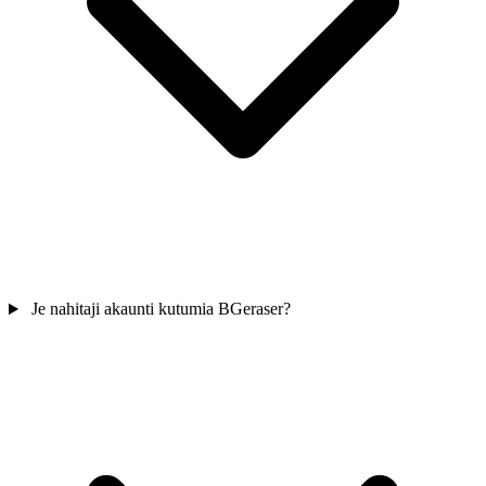
Je nahitaji akaunti kutumia BGeraser?