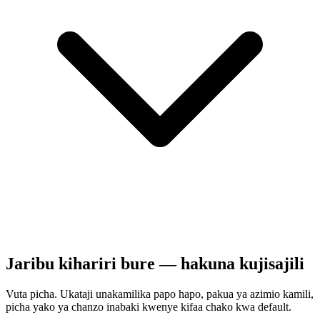
Jaribu kihariri bure — hakuna kujisajili
Vuta picha. Ukataji unakamilika papo hapo, pakua ya azimio kamili,
picha yako ya chanzo inabaki kwenye kifaa chako kwa default.