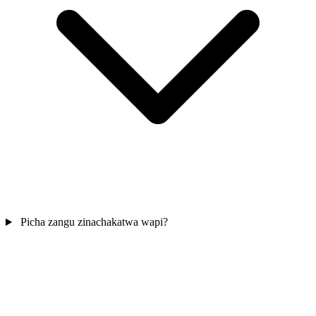
Picha zangu zinachakatwa wapi?