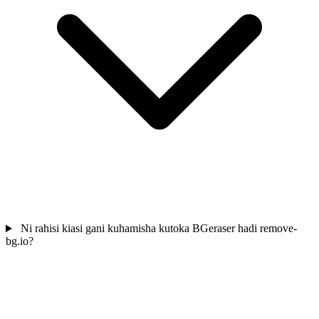
Ni rahisi kiasi gani kuhamisha kutoka BGeraser hadi remove-
bg.io?