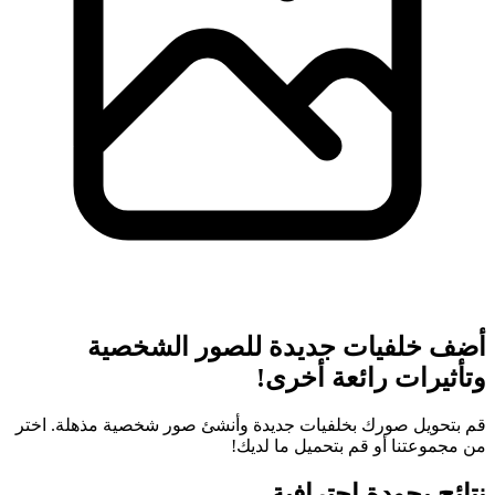
أضف خلفيات جديدة للصور الشخصية
وتأثيرات رائعة أخرى!
قم بتحويل صورك بخلفيات جديدة وأنشئ صور شخصية مذهلة. اختر
من مجموعتنا أو قم بتحميل ما لديك!
نتائج بجودة احترافية