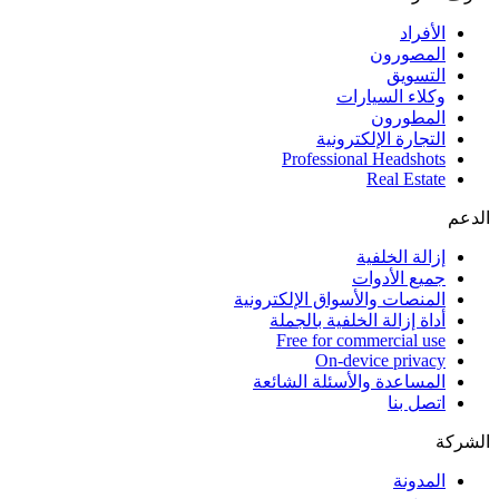
الأفراد
المصورون
التسويق
وكلاء السيارات
المطورون
التجارة الإلكترونية
Professional Headshots
Real Estate
الدعم
إزالة الخلفية
جميع الأدوات
المنصات والأسواق الإلكترونية
أداة إزالة الخلفية بالجملة
Free for commercial use
On-device privacy
المساعدة والأسئلة الشائعة
اتصل بنا
الشركة
المدونة