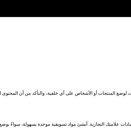
ات لوضع المنتجات أو الأشخاص على أي خلفية، والتأكد من أن المحتوى ال
إرشادات علامتك التجارية. أنشئ مواد تسويقية موحدة بسهولة، سواءً بوض