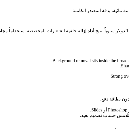
 مائية، بدقة المصدر الكاملة.
Background removal sits inside the broader
Shar
Strong ove
ن تلامس حساب تصميم بعيد.