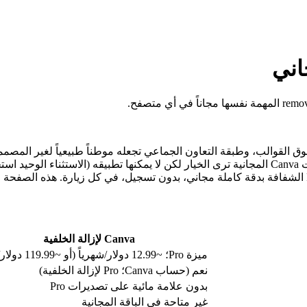
زر إزالة الخلفية محصور لـ Canva Pro بنحو 12.99 دولار شهرياً. حسابات Canva المجانية ترى الخيار لك
Canva لإزالة الخلفية
ميزة Pro؛ ~12.99 دولار/شهرياً (أو ~119.99 دولار/سنوياً)
نعم (حساب Canva؛ Pro لإزالة الخلفية)
بدون علامة مائية على تصديرات Pro
غير متاحة في الباقة المجانية