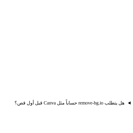
هل يتطلب remove-bg.io حساباً مثل Canva قبل أول قص؟