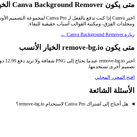
متى يكون Canva Background Remover الخيار الأنسب
ومجلدات الفِرَق، ومكتبة القوالب أسباب حقيقية للبقاء.
زيارة Canva Background Remover ←
متى يكون remove-bg.io الخيار الأنسب
تصميم أخرى تستخدمها.
افتح المحرر المجاني
الأسئلة الشائعة
هل أحتاج إلى اشتراك Canva Pro لاستخدام remove-bg.io؟