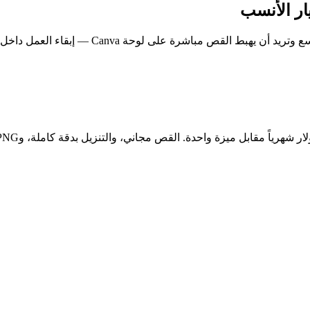
اختر Canva إذا كنت تدفع بالفعل لـ Canva Pro 