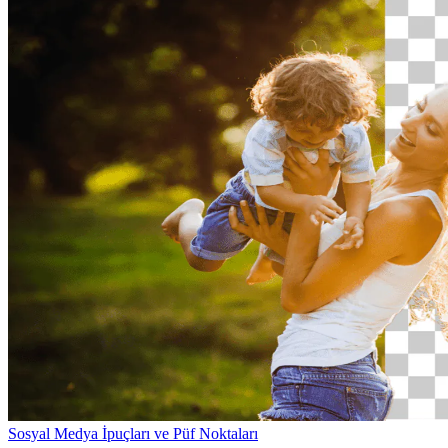
Sosyal Medya
İpuçları ve Püf Noktaları