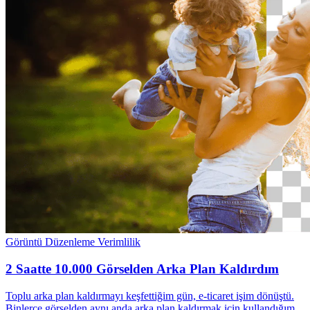
Görüntü Düzenleme
Verimlilik
2 Saatte 10.000 Görselden Arka Plan Kaldırdım
Toplu arka plan kaldırmayı keşfettiğim gün, e-ticaret işim dönüştü.
Binlerce görselden aynı anda arka plan kaldırmak için kullandığım