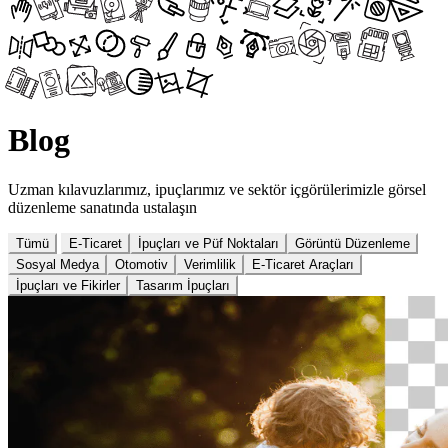
Blog
Uzman kılavuzlarımız, ipuçlarımız ve sektör içgörülerimizle görsel
düzenleme sanatında ustalaşın
Tümü
E-Ticaret
İpuçları ve Püf Noktaları
Görüntü Düzenleme
Sosyal Medya
Otomotiv
Verimlilik
E-Ticaret Araçları
İpuçları ve Fikirler
Tasarım İpuçları