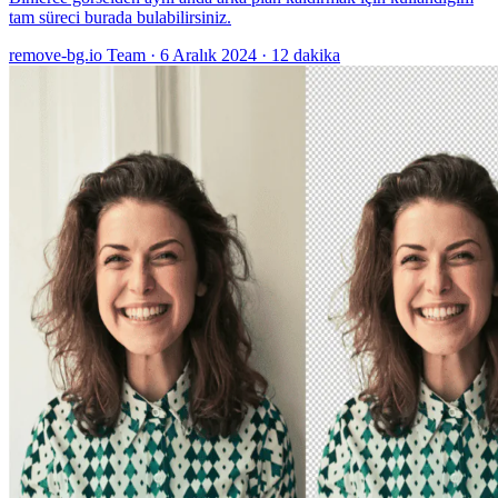
tam süreci burada bulabilirsiniz.
remove-bg.io Team
·
6 Aralık 2024
·
12 dakika