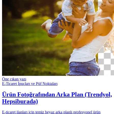
Öne çıkan yazı
E-Ticaret
İpuçları ve Püf Noktaları
Ürün Fotoğrafından Arka Plan (Trendyol,
Hepsiburada)
E-ticaret ilanları için temiz beyaz arka planlı profesyonel ürün