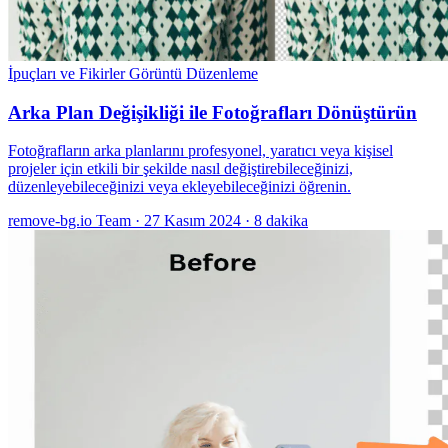
İpuçları ve Fikirler
Görüntü Düzenleme
Arka Plan Değişikliği ile Fotoğrafları Dönüştürün
Fotoğrafların arka planlarını profesyonel, yaratıcı veya kişisel
projeler için etkili bir şekilde nasıl değiştirebileceğinizi,
düzenleyebileceğinizi veya ekleyebileceğinizi öğrenin.
remove-bg.io Team
·
27 Kasım 2024
·
8 dakika