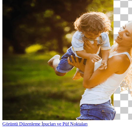
Görüntü Düzenleme
İpuçları ve Püf Noktaları