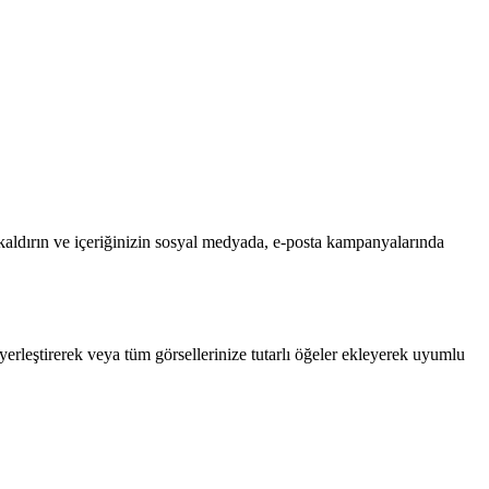
ı kaldırın ve içeriğinizin sosyal medyada, e-posta kampanyalarında
erleştirerek veya tüm görsellerinize tutarlı öğeler ekleyerek uyumlu