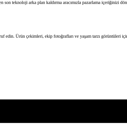
ş en son teknoloji arka plan kaldırma aracımızla pazarlama içeriğinizi dö
uf edin. Ürün çekimleri, ekip fotoğrafları ve yaşam tarzı görüntüleri i