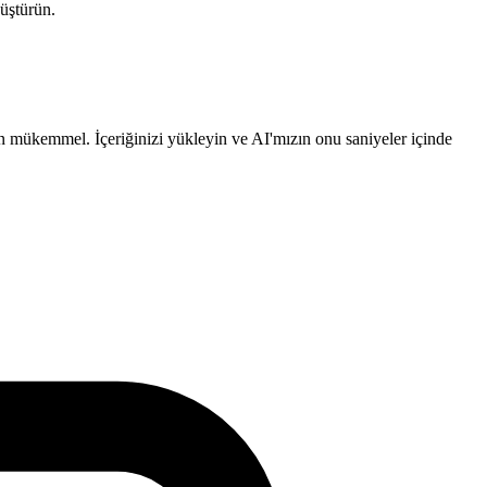
nüştürün.
çin mükemmel. İçeriğinizi yükleyin ve AI'mızın onu saniyeler içinde