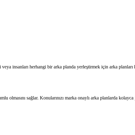
i veya insanları herhangi bir arka planda yerleştirmek için arka planlar
mlu olmasını sağlar. Konularınızı marka onaylı arka planlarda kolayca y