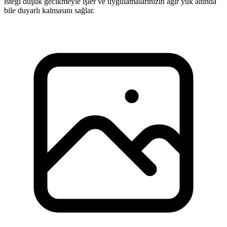
isteği düşük gecikmeyle işler ve uygulamalarınızın ağır yük altında
bile duyarlı kalmasını sağlar.