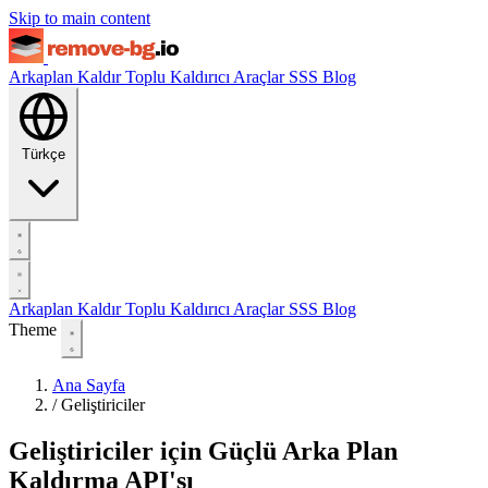
Skip to main content
Arkaplan Kaldır
Toplu Kaldırıcı
Araçlar
SSS
Blog
Türkçe
Arkaplan Kaldır
Toplu Kaldırıcı
Araçlar
SSS
Blog
Theme
Ana Sayfa
/
Geliştiriciler
Geliştiriciler için Güçlü Arka Plan
Kaldırma API'sı